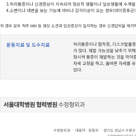
3.허리통증이나 신경증상이 지속되어 정상적 생활이나 일상생활에 수개월 
4.소변이나 대변을 보는 기능에 마비나 감각이상이 오는 경우(마미증후군)
위 경우 모두 척추 MRI 등 영상 소견과 임상증상이 일치하는 경우 신경압박을 제
운동치료 및 도수치료
허리통증이나 협착증, 디스크탈출증을
가 많다. 재발 가능성을 낮추기 위해
정시켜 통증이 재발하는 것을 막아준
자세 교정을 하고, 올바른 자세를 
있다.
·
·
수정형외과
대표자 : 원중희
경기도 성남시 수정구 
COPYRIGHT(C) 